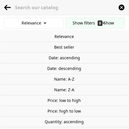
menu
0
Relevance
Show filters
Show
0
Home
Scale Vehicles
Scale 1:18
Renault 4L GTL, 1978.
results
Relevance
Clear all filters
Best seller
Date: ascending
Date: descending
Name: A-Z
Name: Z-A
Price: low to high
Price: high to low
Quantity: ascending