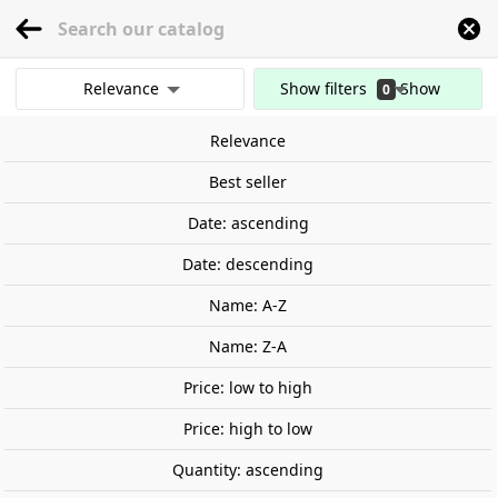
menu
0
Relevance
Show filters
Show
0
Home
Railway Modelling
Scale 1:87 - (H0)
Figures
Singulars figures
results
Relevance
Clear all filters
Out-of-Stock
Best seller
Date: ascending
Date: descending
Name: A-Z
Name: Z-A
Price: low to high
Price: high to low
Quantity: ascending