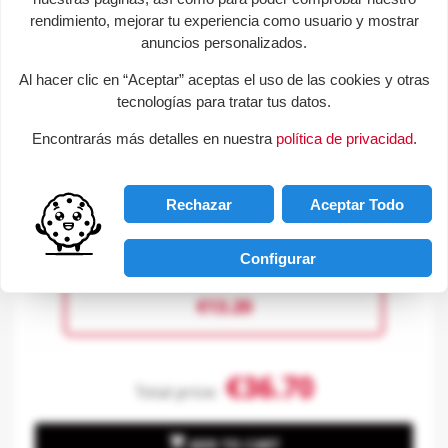
rendimiento, mejorar tu experiencia como usuario y mostrar
+
anuncios personalizados.
Al hacer clic en “Aceptar” aceptas el uso de las cookies y otras
tecnologías para tratar tus datos.
Encontrarás más detalles en nuestra
política de privacidad
.
Rechazar
Aceptar Todo
Configurar
Sailing boat.
€13.20
€36.70
Total price:

ADD TO CART