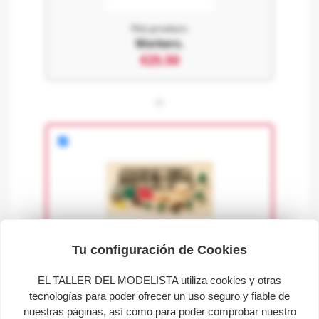
This product:
Workers.
€25.50
+
Tu configuración de Cookies
Loads.
EL TALLER DEL MODELISTA utiliza cookies y otras
€15.50
tecnologías para poder ofrecer un uso seguro y fiable de
nuestras páginas, así como para poder comprobar nuestro