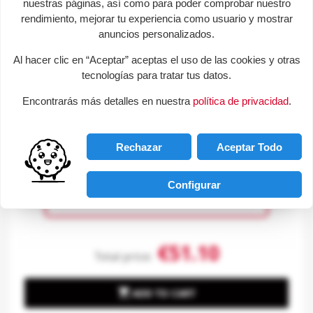
nuestras páginas, así como para poder comprobar nuestro
+
rendimiento, mejorar tu experiencia como usuario y mostrar
anuncios personalizados.
Al hacer clic en “Aceptar” aceptas el uso de las cookies y otras
tecnologías para tratar tus datos.
Encontrarás más detalles en nuestra
política de privacidad
.
Rechazar
Aceptar Todo
Ubongo.
Configurar
€35.90
€40.00
€51.10
Total price:

ADD TO CART