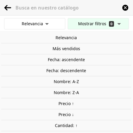
menu
0
Relevancia
Mostrar filtros
0
Inicio
Modelismo Ferroviario
Escala 1:87 - (H0)
Vagones
Accesorios p
Mostrar resultados
Relevancia
Borrar todos los filtros
Más vendidos
Fecha: ascendente
Fecha: descendente
Nombre: A-Z
Nombre: Z-A
Precio ↑
Precio ↓
Cantidad: ↑