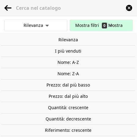
menu
0
Rilevanza
Mostra filtri
Mostra
0
Inizio
Modellismo ferroviario
Scala 1:87 - (H0)
Carri
Francia
Piattafo
risultati
Rilevanza
Cancella tutti i filtri
Non disponibile
I più venduti
Nome: A-Z
Nome: Z-A
Prezzo: dal più basso
Prezzo: dal più alto
Quantità: crescente
Quantità: decrescente
Riferimento: crescente