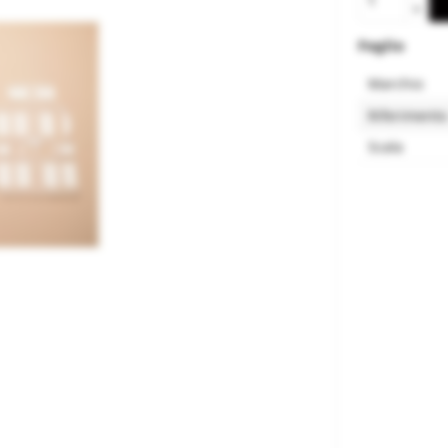
Foglio
Marchio
Riferimento
Scala