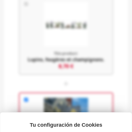
This product:
Lupins, fougères et champignons.
8,70 €
+
Tu configuración de Cookies