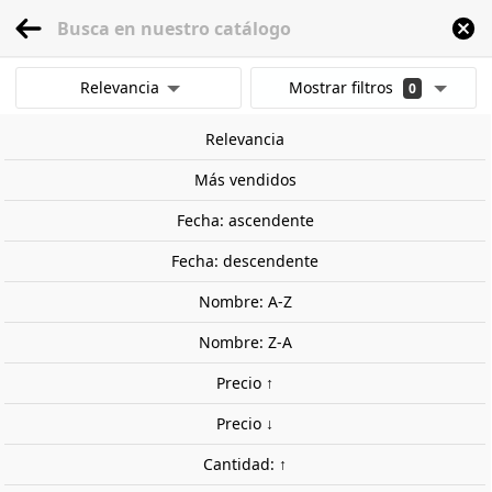
menu
0
Relevancia
Mostrar filtros
0
Inicio
Wargames y miniaturas
Histórico
Bolt Action
Accesorios
Dados
Mostrar resultados
Relevancia
Borrar todos los filtros
Más vendidos
Fecha: ascendente
Fecha: descendente
Nombre: A-Z
Nombre: Z-A
Precio ↑
Precio ↓
Cantidad: ↑