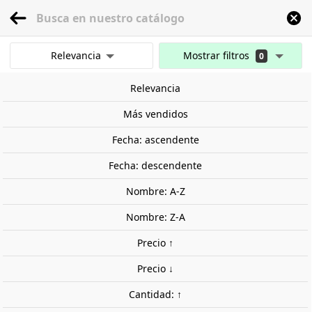
menu
0
Relevancia
Mostrar filtros
0
Inicio
Pinturas y materiales
Pinturas
Pintura laca
Hobby Color | Gunze
Mostrar resultados
Relevancia
Borrar todos los filtros
Más vendidos
Fecha: ascendente
Fecha: descendente
Nombre: A-Z
Nombre: Z-A
Precio ↑
Precio ↓
Cantidad: ↑