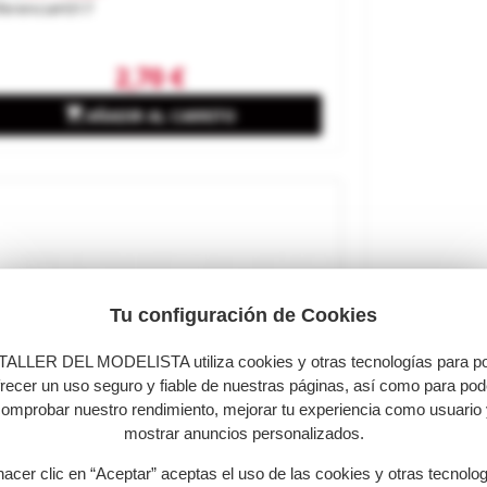
ferencia
H317
2,70 €

AÑADIR AL CARRITO
Tu configuración de Cookies
TALLER DEL MODELISTA utiliza cookies y otras tecnologías para p
frecer un uso seguro y fiable de nuestras páginas, así como para pod
omprobar nuestro rendimiento, mejorar tu experiencia como usuario
mostrar anuncios personalizados.
hacer clic en “Aceptar” aceptas el uso de las cookies y otras tecnolo