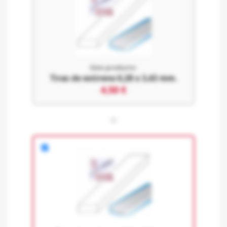
Este producto:
Tiras de estireno 0,28 x 3,43 mm.
4,50 €
+