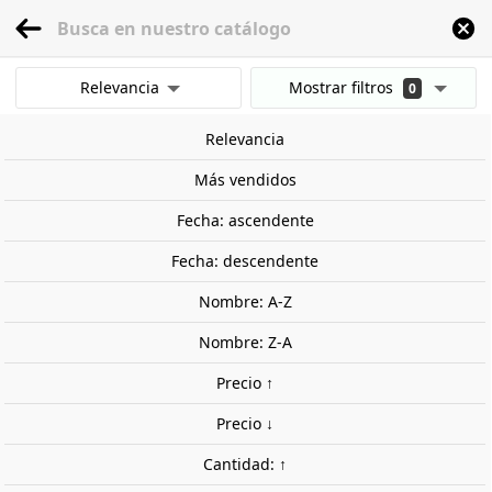
menu
0
Relevancia
Mostrar filtros
0
Inicio
Pinturas y materiales
Materiales
Plásticos
Planchas
Plancha 15
Mostrar resultados
Relevancia
Borrar todos los filtros
Más vendidos
Fecha: ascendente
Fecha: descendente
Nombre: A-Z
Nombre: Z-A
Precio ↑
Precio ↓
Cantidad: ↑