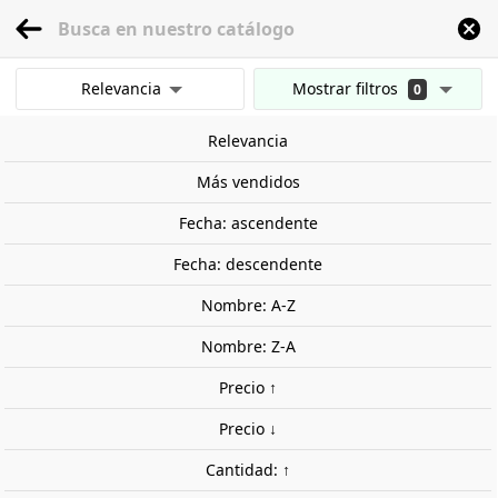
menu
0
Relevancia
Mostrar filtros
0
Inicio
Modelismo Ferroviario
Escala 1:87 - (H0)
Vías
ROCO
Rocoline -
Mostrar resultados
Relevancia
Borrar todos los filtros
Más vendidos
Fecha: ascendente
Fecha: descendente
Nombre: A-Z
Nombre: Z-A
Precio ↑
Precio ↓
Cantidad: ↑