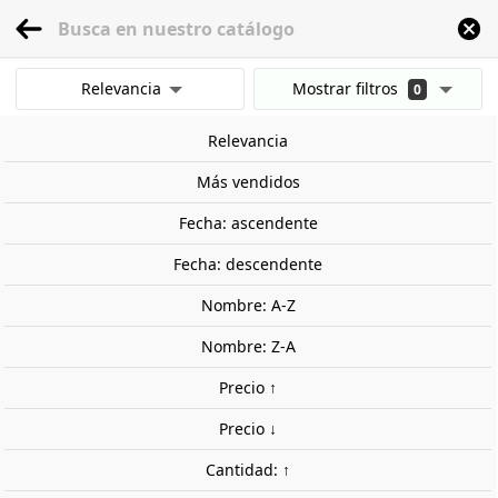
menu
0
Relevancia
Mostrar filtros
0
Inicio
Modelismo Ferroviario
Escala 1:87 - (H0)
Vías
FLEISCHMANN
S
Mostrar resultados
Relevancia
Borrar todos los filtros
Más vendidos
Fecha: ascendente
Fecha: descendente
Nombre: A-Z
Nombre: Z-A
Precio ↑
Precio ↓
Cantidad: ↑