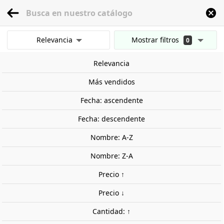
menu
0
Relevancia
Mostrar filtros
0
Inicio
Modelismo Ferroviario
Escala 1:87 - (H0)
Locomotoras
Accesori
Mostrar resultados
Relevancia
Borrar todos los filtros
Más vendidos
Fecha: ascendente
Fecha: descendente
Nombre: A-Z
Nombre: Z-A
Precio ↑
Precio ↓
Cantidad: ↑