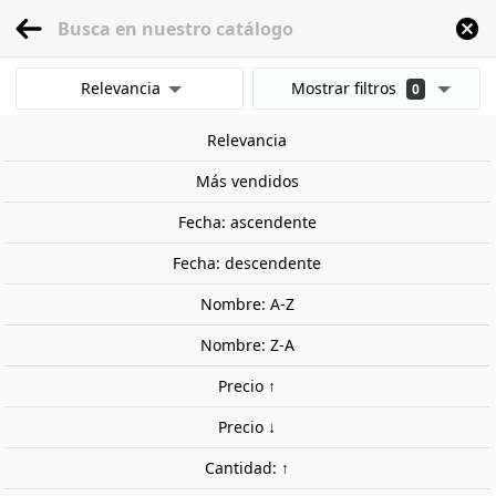
menu
0
Relevancia
Mostrar filtros
0
Inicio
Modelismo Ferroviario
Escala 1:87 - (H0)
Figuras
Personas
De 
Mostrar resultados
Relevancia
Borrar todos los filtros
Más vendidos
Fecha: ascendente
Fecha: descendente
Nombre: A-Z
Nombre: Z-A
Precio ↑
Precio ↓
Cantidad: ↑