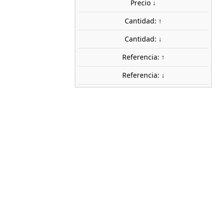
Precio ↓
ca
Cantidad: ↑
NOCH
Cantidad: ↓
15480
Referencia: ↑
1:87 (H0)
Referencia: ↓