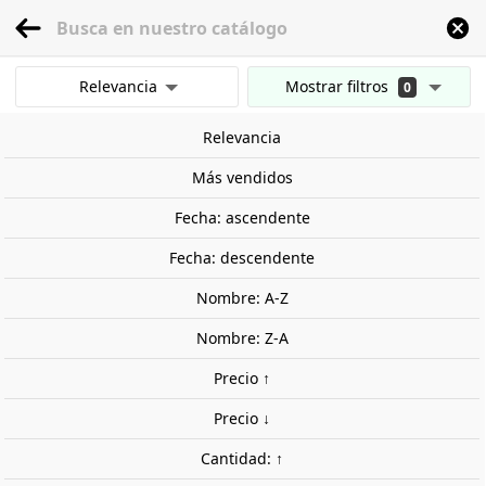
menu
0
Relevancia
Mostrar filtros
0
Inicio
Modelismo Ferroviario
Escala 1:87 - (H0)
Edificios
Edificios ferro
Mostrar resultados
Relevancia
Borrar todos los filtros
Más vendidos
Fecha: ascendente
Fecha: descendente
Nombre: A-Z
Nombre: Z-A
Precio ↑
Precio ↓
Cantidad: ↑