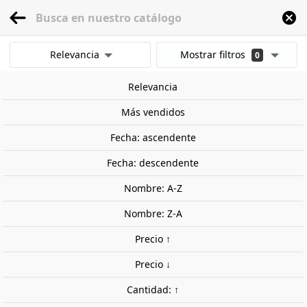
menu
0
Relevancia
Mostrar filtros
0
Inicio
Modelismo Ferroviario
Escala 1:160 - (N)
Material remolcado
Ac
Mostrar resultados
Relevancia
Borrar todos los filtros
Más vendidos
Fecha: ascendente
Fecha: descendente
Nombre: A-Z
Nombre: Z-A
Precio ↑
Precio ↓
Cantidad: ↑