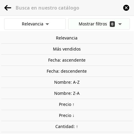
menu
0
Relevancia
Mostrar filtros
0
Inicio
Modelismo Ferroviario
Escala 1:160 - (N)
Figuras
Personas
Mar
Mostrar resultados
Relevancia
Borrar todos los filtros
Más vendidos
Fecha: ascendente
Fecha: descendente
Nombre: A-Z
Nombre: Z-A
Precio ↑
Precio ↓
Cantidad: ↑