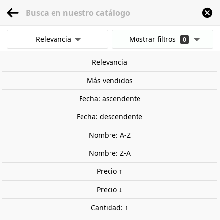
menu
0
Relevancia
Mostrar filtros
0
Inicio
Maquetas
Modelismo Naval
Accesorios
Barandilla de madera. 
Mostrar resultados
Relevancia
Borrar todos los filtros
Más vendidos
Fecha: ascendente
Fecha: descendente
Nombre: A-Z
Nombre: Z-A
Precio ↑
Precio ↓
Cantidad: ↑