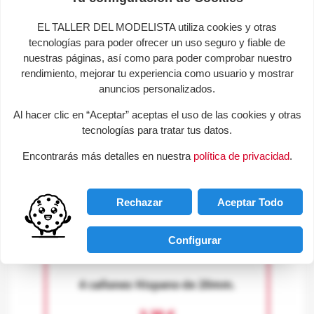
EL TALLER DEL MODELISTA utiliza cookies y otras
tecnologías para poder ofrecer un uso seguro y fiable de
2 cañones Hispano de 20mm.
nuestras páginas, así como para poder comprobar nuestro
rendimiento, mejorar tu experiencia como usuario y mostrar
3,30 €
anuncios personalizados.
Al hacer clic en “Aceptar” aceptas el uso de las cookies y otras
+
tecnologías para tratar tus datos.
Encontrarás más detalles en nuestra
política de privacidad
.
Rechazar
Aceptar Todo
Configurar
4 cañones Hispano de 20mm.