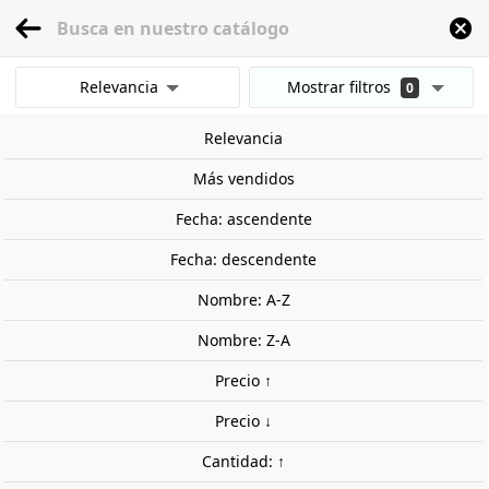
menu
0
Relevancia
Mostrar filtros
0
Inicio
Herramientas
Herramientas eléctricas
Cortadores de poliestireno
Mostrar resultados
Relevancia
Borrar todos los filtros
Más vendidos
Fecha: ascendente
Fecha: descendente
Nombre: A-Z
Nombre: Z-A
Precio ↑
Precio ↓
Cantidad: ↑