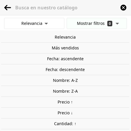
menu
0
Relevancia
Mostrar filtros
0
Inicio
Herramientas
Herramientas de mano
Taladros y brocas
Seis br
Mostrar resultados
Relevancia
Borrar todos los filtros
Más vendidos
Fecha: ascendente
Fecha: descendente
Nombre: A-Z
Nombre: Z-A
Precio ↑
Precio ↓
Cantidad: ↑