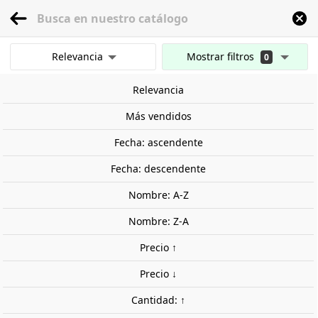
menu
0
Relevancia
Mostrar filtros
0
Inicio
Escenografía y paisaje
Flores y hojas
Hojas de sauce llorón.
Mostrar resultados
Relevancia
Borrar todos los filtros
Más vendidos
Fecha: ascendente
Fecha: descendente
Nombre: A-Z
Nombre: Z-A
Precio ↑
Precio ↓
Cantidad: ↑