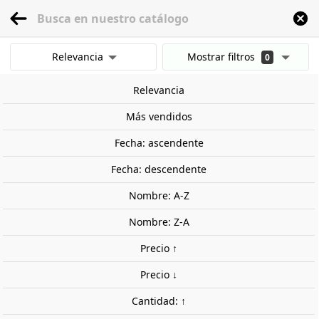
menu
0
Relevancia
Mostrar filtros
0
Inicio
Escenografía y paisaje
Arbustos y matorrales
Planta arbustiva en 
Mostrar resultados
Relevancia
Borrar todos los filtros
Más vendidos
Fecha: ascendente
Fecha: descendente
Nombre: A-Z
Nombre: Z-A
Precio ↑
Precio ↓
Cantidad: ↑