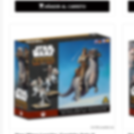

AÑADIR AL CARRITO