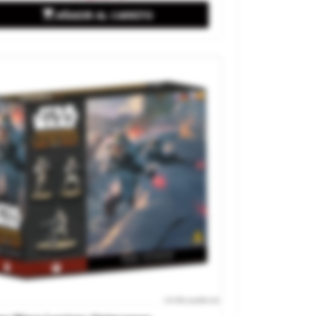

AÑADIR AL CARRITO